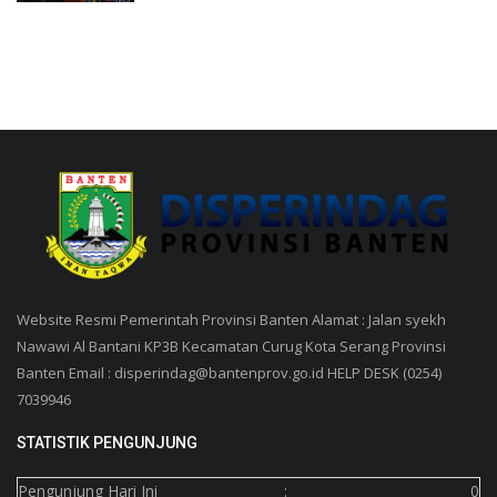
Website Resmi Pemerintah Provinsi Banten Alamat : Jalan syekh
Nawawi Al Bantani KP3B Kecamatan Curug Kota Serang Provinsi
Banten Email : disperindag@bantenprov.go.id HELP DESK (0254)
7039946
STATISTIK PENGUNJUNG
Pengunjung Hari Ini
:
0