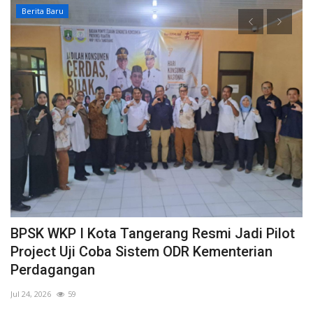
Berita Baru
ut
BPSK WKP I Kota Tangerang Resmi Jadi Pilot
Project Uji Coba Sistem ODR Kementerian
Perdagangan
Jul 24, 2026
59