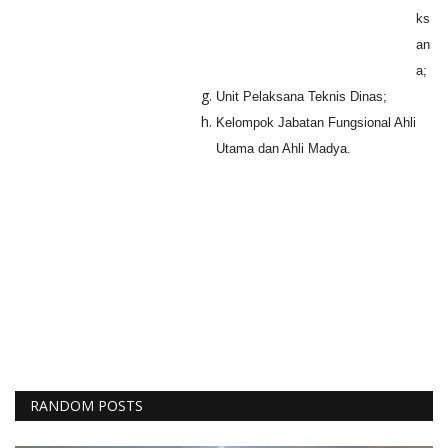
ks
an
a;
Unit Pelaksana Teknis Dinas;
Kelompok Jabatan Fungsional Ahli
Utama dan Ahli Madya.
RANDOM POSTS