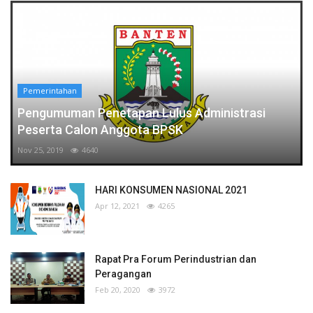
Pemerintahan
Pengumuman Penetapan Lulus Administrasi
Peserta Calon Anggota BPSK
Nov 25, 2019
4640
HARI KONSUMEN NASIONAL 2021
Apr 12, 2021
4265
Rapat Pra Forum Perindustrian dan
Peragangan
Feb 20, 2020
3972