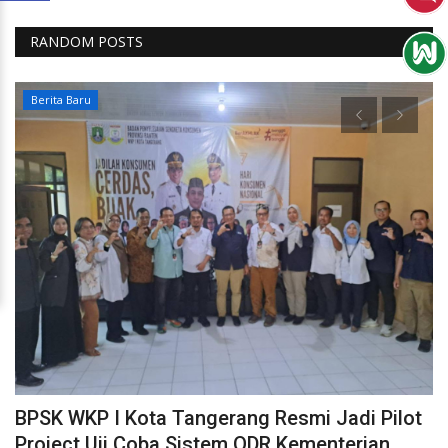
RANDOM POSTS
Berita Baru
ut
BPSK WKP I Kota Tangerang Resmi Jadi Pilot
Project Uji Coba Sistem ODR Kementerian