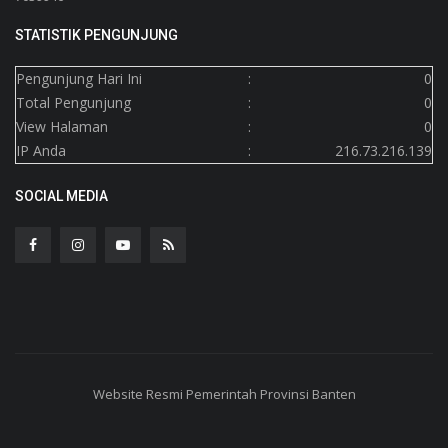
STATISTIK PENGUNJUNG
Pengunjung Hari Ini
:
0
Total Pengunjung
:
0
View Halaman
:
0
IP Anda
:
216.73.216.139
SOCIAL MEDIA
Website Resmi Pemerintah Provinsi Banten