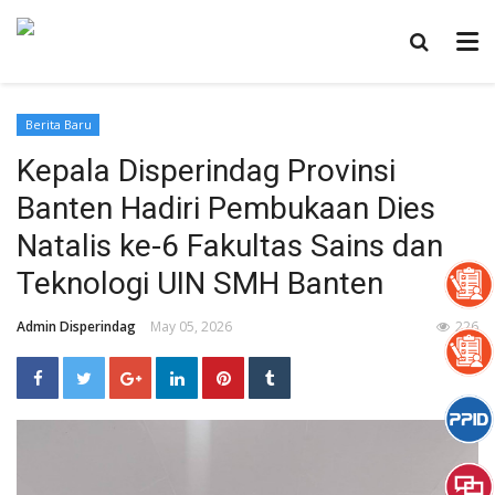
Berita Baru
Kepala Disperindag Provinsi
Banten Hadiri Pembukaan Dies
Natalis ke-6 Fakultas Sains dan
Teknologi UIN SMH Banten
Admin Disperindag
May 05, 2026
226