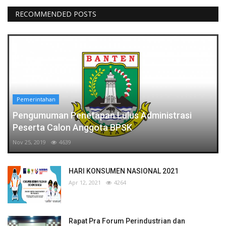
RECOMMENDED POSTS
Pemerintahan
Pengumuman Penetapan Lulus Administrasi
Peserta Calon Anggota BPSK
Nov 25, 2019
4639
HARI KONSUMEN NASIONAL 2021
Apr 12, 2021
4264
Rapat Pra Forum Perindustrian dan