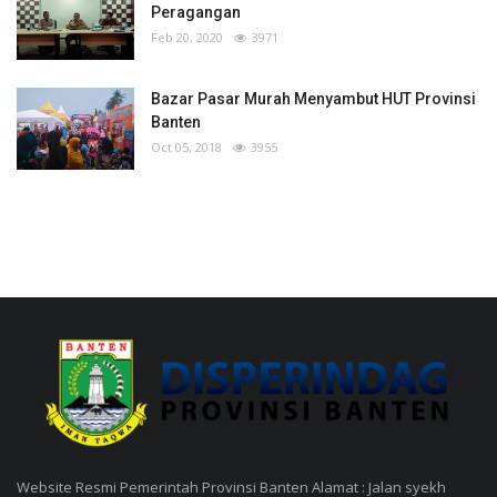
Peragangan
Feb 20, 2020
3971
Bazar Pasar Murah Menyambut HUT Provinsi
Banten
Oct 05, 2018
3955
Website Resmi Pemerintah Provinsi Banten Alamat : Jalan syekh