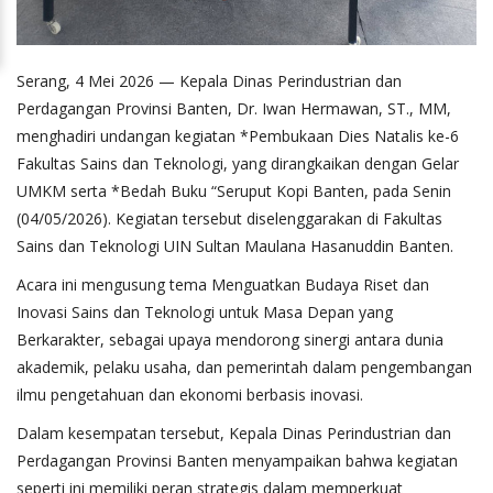
Serang, 4 Mei 2026 — Kepala Dinas Perindustrian dan
Perdagangan Provinsi Banten, Dr. Iwan Hermawan, ST., MM,
menghadiri undangan kegiatan *Pembukaan Dies Natalis ke-6
Fakultas Sains dan Teknologi, yang dirangkaikan dengan Gelar
UMKM serta *Bedah Buku “Seruput Kopi Banten, pada Senin
(04/05/2026). Kegiatan tersebut diselenggarakan di Fakultas
Sains dan Teknologi UIN Sultan Maulana Hasanuddin Banten.
Acara ini mengusung tema Menguatkan Budaya Riset dan
Inovasi Sains dan Teknologi untuk Masa Depan yang
Berkarakter, sebagai upaya mendorong sinergi antara dunia
akademik, pelaku usaha, dan pemerintah dalam pengembangan
ilmu pengetahuan dan ekonomi berbasis inovasi.
Dalam kesempatan tersebut, Kepala Dinas Perindustrian dan
Perdagangan Provinsi Banten menyampaikan bahwa kegiatan
seperti ini memiliki peran strategis dalam memperkuat