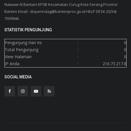
Nawawi Al Bantani KP3B Kecamatan Curug Kota Serang Provinsi
Banten Email : disperindag@bantenprov.go.id HELP DESK (0254)
7039946
STATISTIK PENGUNJUNG
Pengunjung Hari Ini
:
0
Total Pengunjung
:
0
View Halaman
:
0
IP Anda
:
216.73.217.8
SOCIAL MEDIA